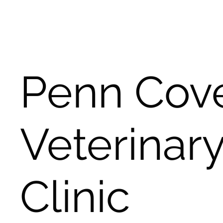
Penn Cov
Veterinar
Clinic